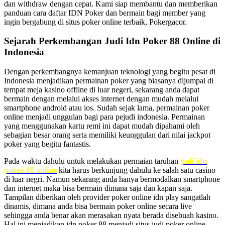
dan withdraw dengan cepat. Kami siap membantu dan memberikan
panduan cara daftar IDN Poker dan bermain bagi member yang
ingin bergabung di situs poker online terbaik, Pokergacor.
Sejarah Perkembangan Judi Idn Poker 88 Online di
Indonesia
Dengan perkembangnya kemanjuan teknologi yang begitu pesat di
Indonesia menjadikan permainan poker yang biasanya dijumpai di
tempat meja kasino offline di luar negeri, sekarang anda dapat
bermain dengan melalui akses internet dengan mudah melalui
smartphone android atau ios. Sudah sejak lama, permainan poker
online menjadi unggulan bagi para pejudi indonesia. Permainan
yang menggunakan kartu remi ini dapat mudah dipahami oleh
sebagian besar orang serta memiliki keunggulan dari nilai jackpot
poker yang begitu fantastis.
Pada waktu dahulu untuk melakukan permaian taruhan
judi idn
poker 88 online
kita harus berkunjung dahulu ke salah satu casino
di luar negri. Namun sekarang anda hanya bermodalkan smartphone
dan internet maka bisa bermain dimana saja dan kapan saja.
Tampilan diberikan oleh provider poker online idn play sangatlah
dinamis, dimana anda bisa bermain poker online secara live
sehingga anda benar akan merasakan nyata berada disebuah kasino.
Hal ini menjadikan idn poker 88 menjadi situs judi poker online